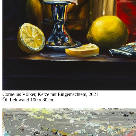
Cornelius Völker
,
Kerze mit Eingemachtem
, 2021
Öl, Leinwand 100 x 80 cm
-