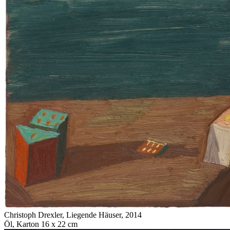
Christoph Drexler
,
Liegende Häuser
, 2014
Öl, Karton 16 x 22 cm